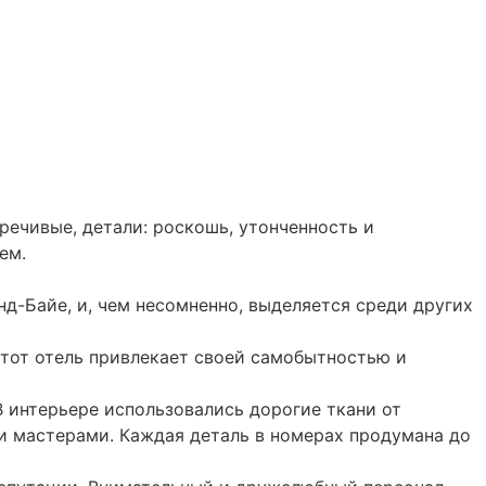
оречивые, детали: роскошь, утонченность и
ем.
д-Байе, и, чем несомненно, выделяется среди других
Этот отель привлекает своей самобытностью и
 интерьере использовались дорогие ткани от
ми мастерами. Каждая деталь в номерах продумана до