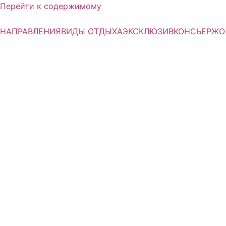
Перейти к содержимому
НАПРАВЛЕНИЯ
ВИДЫ ОТДЫХА
ЭКСКЛЮЗИВ
КОНСЬЕРЖ
О