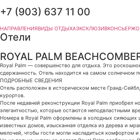
+7 (903) 637 11 00
НАПРАВЛЕНИЯ
ВИДЫ ОТДЫХА
ЭКСКЛЮЗИВ
КОНСЬЕРЖ
О
Отели
ROYAL PALM BEACHCOMBE
Royal Palm — совершенство для отдыха. Это роскошное
сдержанность. Отель находится на самом солнечном 
ПОДРОБНЫЕ СВЕДЕНИЯ
Отель расположен в историческом месте Гранд-Сейбл, 
курортов.
После недавней реконструкции Royal Palm приобрел н
элегантностью, которые остаются неподвластными вр
Номера в Royal Palm оформлены в холодных сияющих ц
известных домов, изысканная отделка из дерева и мра
мелочей, чтобы гости могли насладиться комфортом и