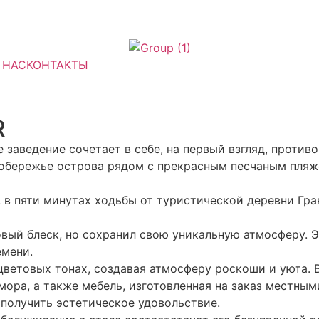
 НАС
КОНТАКТЫ
R
 заведение сочетает в себе, на первый взгляд, против
побережье острова рядом с прекрасным песчаным пляж
в пяти минутах ходьбы от туристической деревни Гран
овый блеск, но сохранил свою уникальную атмосферу. 
емени.
ветовых тонах, создавая атмосферу роскоши и уюта. В
мора, а также мебель, изготовленная на заказ местны
 получить эстетическое удовольствие.