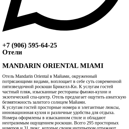
+7 (906) 595-64-25
Отели
MANDARIN ORIENTAL MIAMI
Отель Mandarin Oriental в Майами, окруженный
потрясающими видами, воплощает в себе суть современной
пятизвездочной роскоши Брикелл-Ки. К услугам гостей
частный пляж, изысканные рестораны фьюжн-кухни и
экзотический спа-центр. Отель предлагает ощутить азиатскую
безмятежность залитого солнцем Майами.
К услугам гостей просторные номера и элегантные люксы,
инновационная кухня и различные удобства для отдыха.
Номера оформлены в изысканном стиле и обладают
неотразимым ощущением роскоши. Всего 295 просторных
номеров и 31 люкс, которые своим интерьером отражают