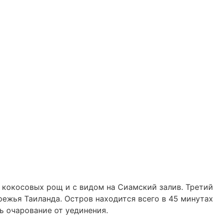
ни кокосовых рощ и с видом на Сиамский залив. Третий
режья Таиланда. Остров находится всего в 45 минутах
ь очарование от уединения.