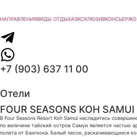
НАПРАВЛЕНИЯ
ВИДЫ ОТДЫХА
ЭКСКЛЮЗИВ
КОНСЬЕРЖ
О
+7 (903) 637 11 00
Отели
FOUR SEASONS KOH SAMUI
В Four Seasons Resort Koh Samui насладитесь соверше
по величине тайский остров Самуи является частью ар
полета от Бангкока. Белый песок, раскачивающиеся к