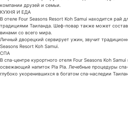
компании друзей и семьи.
КУХНЯ И ЕДА
В отеле Four Seasons Resort Koh Samui находится рай
традициями Таиланда. Шеф-повар также может состави
винами со всего мира.
Личный дворецкий сервирует ужин, звучит традиционн
Seasons Resort Koh Samui.
СПА
В спа-центре курортного отеля Four Seasons Koh Samu
освежающий напиток Pla Pla. Лечебные процедуры спа
глубоко укоренившихся в богатом спа-наследии Таилан