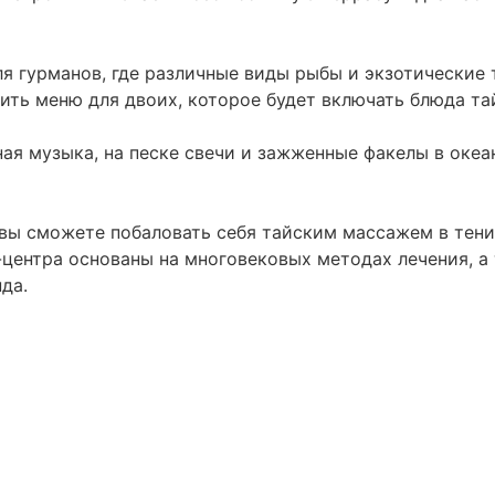
 для гурманов, где различные виды рыбы и экзотически
ть меню для двоих, которое будет включать блюда тай
ая музыка, на песке свечи и зажженные факелы в океа
i вы сможете побаловать себя тайским массажем в тени
-центра основаны на многовековых методах лечения, а
да.