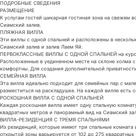
ПОДРОБНЫЕ СВЕДЕНИЯ
РАЗМЕЩЕНИЕ
К услугам гостей шикарная гостиная зона на свежем 
Сиамский залив.
ПЛЯЖНАЯ ВИЛЛА
Эти виллы с одной спальней и расположены в нескольк
Сиамский залив и залив Лаем Яй.
ПЕРВОКЛАССНЫЕ ВИЛЛЫ С ОДНОЙ СПАЛЬНЕЙ на курорт
Расположенные в уединенном месте на склоне холма с
комфортны. Для создания дополнительной приватности 
СЕМЕЙНАЯ ВИЛЛА
Эта вилла идеально подходит для семейных пар с мале
разместиться на раскладушке. На каждой вилле есть 
РОСКОШНАЯ ВИЛЛА С ОДНОЙ СПАЛЬНЕЙ
Каждая роскошная вилла имеет одну спальную комнату
квадратных метров и панорамный вид на Сиамский зал
ВИЛЛА-РЕЗИДЕНЦИЯ С ТРЕМЯ СПАЛЬНЯМИ
Из резиденций, которые имеют три спальные комната 
открытой зоны варьируется от 102 до 275 квадратных