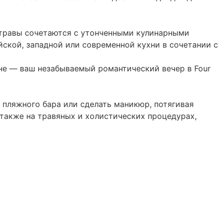
е травы сочетаются с утонченными кулинарными
ской, западной или современной кухни в сочетании с
не — ваш незабываемый романтический вечер в Four
 пляжного бара или сделать маникюр, потягивая
 также на травяных и холистических процедурах,