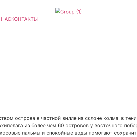
 НАС
КОНТАКТЫ
нством острова в частной вилле на склоне холма, в те
хипелага из более чем 60 островов у восточного побе
окосовые пальмы и спокойные воды помогают сохранит