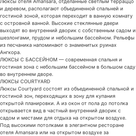
Люксы отеля Amansara, отделанные светлым терраццо
и деревом, располагают объединенной спальней и
гостиной зоной, которая переходит в ванную комнату
с островной ванной. Высокие стеклянные двери
выходят во внутренний дворик с собственным садом и
шезлонгами, прудом и небольшим бассейном. Рельефы
из песчаника напоминают о знаменитых руинах
Ангкора.
ЛЮКСЫ С БАССЕЙНОМ — современная спальня и
гостиная зона с небольшим бассейном в большом саду
во внутреннем дворе.
ЛЮКСЫ COURTYARD
Люксы Courtyard состоят из объединенной спальной и
гостиной зон, переходящих в зону для купания
открытой планировки. А из окон от пола до потолка
открывается вид в частный внутренний дворик с
садом и местами для отдыха на открытом воздухе.
Под высокими потолками в элегантном ресторане
отеля Amansara или на открытом воздухе за