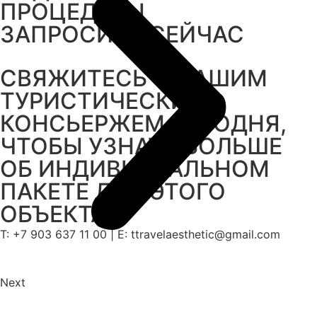
ПРОЦЕДУРЫ
ЗАПРОСИТЬ СЕЙЧАС
СВЯЖИТЕСЬ С НАШИМ
ТУРИСТИЧЕСКИМ
КОНСЬЕРЖЕМ СЕГОДНЯ,
ЧТОБЫ УЗНАТЬ БОЛЬШЕ
ОБ ИНДИВИДУАЛЬНОМ
ПАКЕТЕ ДЛЯ ЭТОГО
ОБЪЕКТА
T: +7 903 637 11 00 | Е: ttravelaesthetic@gmail.com
Next