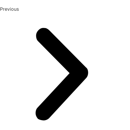
Previous