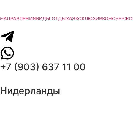
НАПРАВЛЕНИЯ
ВИДЫ ОТДЫХА
ЭКСКЛЮЗИВ
КОНСЬЕРЖ
О
+7 (903) 637 11 00
Нидерланды